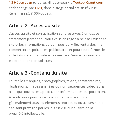
1.3 Hébergeur
(ci-après »l’hebergeur ») :
Toutoprésent.com
est hébergé par
OVH
, dont le siège social est situé 2 rue
Kellermann, 59100 Roubaix.
Article 2 -Accès au site
L’accès au site et son utilisation sont réservés à un usage
strictement personnel. Vous vous engagez à ne pas utiliser ce
site et les informations ou données qui y figurent à des fins
commerciales, politiques, publicitaires et pour toute forme de
sollicitation commerciale et notamment l’envoi de courriers
électroniques non sollicités.
Article 3 -Contenu du site
Toutes les marques, photographies, textes, commentaires,
illustrations, images animées ou non, séquences vidéo, sons,
ainsi que toutes les applications informatiques qui pourraient
être utilisées pour faire fonctionner ce site et plus
généralement tous les éléments reproduits ou utilisés sur le
site sont protégés par les lois en vigueur au titre de la
propriété intellectuelle.