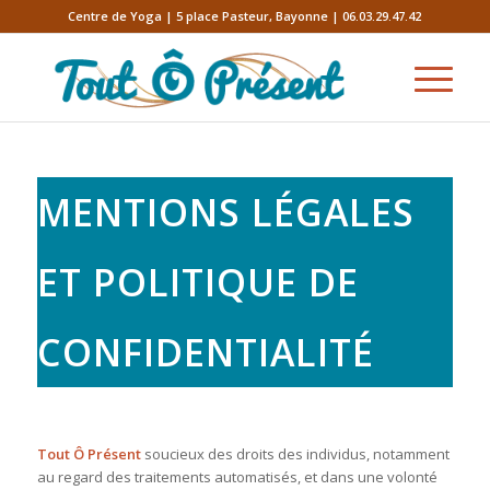
Centre de Yoga | 5 place Pasteur, Bayonne | 06.03.29.47.42
MENTIONS LÉGALES
ET POLITIQUE DE
CONFIDENTIALITÉ
Tout Ô Présent
soucieux des droits des individus, notamment
au regard des traitements automatisés, et dans une volonté