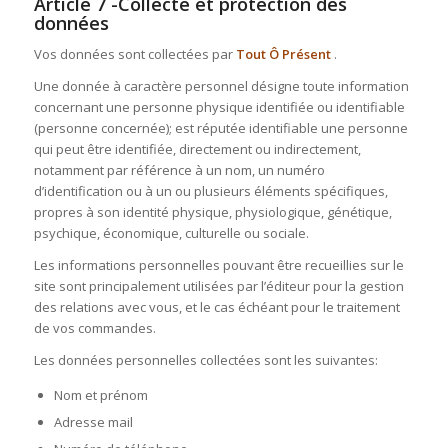
Article 7 -Collecte et protection des
données
Vos données sont collectées par
Tout Ô Présent
.
Une donnée à caractère personnel désigne toute information
concernant une personne physique identifiée ou identifiable
(personne concernée); est réputée identifiable une personne
qui peut être identifiée, directement ou indirectement,
notamment par référence à un nom, un numéro
d’identification ou à un ou plusieurs éléments spécifiques,
propres à son identité physique, physiologique, génétique,
psychique, économique, culturelle ou sociale.
Les informations personnelles pouvant être recueillies sur le
site sont principalement utilisées par l’éditeur pour la gestion
des relations avec vous, et le cas échéant pour le traitement
de vos commandes.
Les données personnelles collectées sont les suivantes:
Nom et prénom
Adresse mail