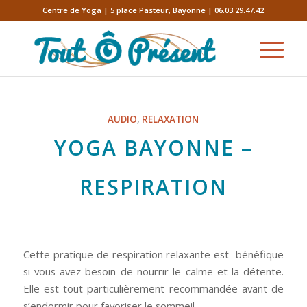
Centre de Yoga | 5 place Pasteur, Bayonne | 06.03.29.47.42
AUDIO
,
RELAXATION
YOGA BAYONNE –
RESPIRATION
Cette pratique de respiration relaxante est bénéfique
si vous avez besoin de nourrir le calme et la détente.
Elle est tout particulièrement recommandée avant de
s’endormir pour favoriser le sommeil.