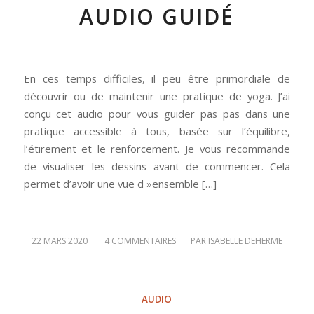
AUDIO GUIDÉ
En ces temps difficiles, il peu être primordiale de
découvrir ou de maintenir une pratique de yoga. J’ai
conçu cet audio pour vous guider pas pas dans une
pratique accessible à tous, basée sur l’équilibre,
l’étirement et le renforcement. Je vous recommande
de visualiser les dessins avant de commencer. Cela
permet d’avoir une vue d »ensemble […]
/
/
22 MARS 2020
4 COMMENTAIRES
PAR
ISABELLE DEHERME
AUDIO