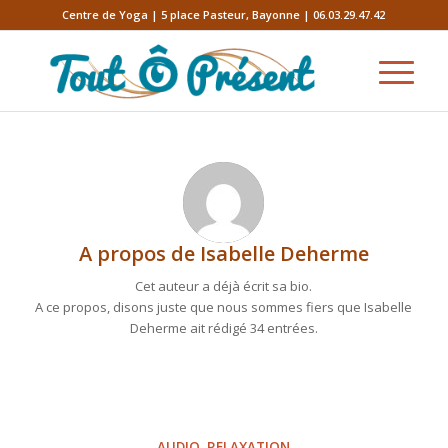
Centre de Yoga | 5 place Pasteur, Bayonne | 06.03.29.47.42
A propos de
Isabelle Deherme
Cet auteur a déjà écrit sa bio.
A ce propos, disons juste que nous sommes fiers que
Isabelle
Deherme
ait rédigé 34 entrées.
AUDIO
,
RELAXATION